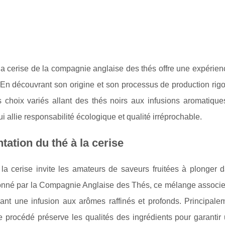
la cerise de la compagnie anglaise des thés offre une expérience
 En découvrant son origine et son processus de production rig
 choix variés allant des thés noirs aux infusions aromatiq
ui allie responsabilité écologique et qualité irréprochable.
tation du thé à la cerise
la cerise invite les amateurs de saveurs fruitées à plonger da
onné par la Compagnie Anglaise des Thés, ce mélange associ
réant une infusion aux arômes raffinés et profonds. Principal
e procédé préserve les qualités des ingrédients pour garanti