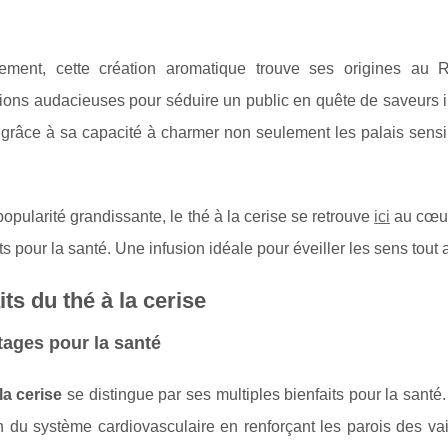
uement, cette création aromatique trouve ses origines au 
ions audacieuses pour séduire un public en quête de saveurs in
t grâce à sa capacité à charmer non seulement les palais sens
opularité grandissante, le thé à la cerise se retrouve
ici
au cœur 
its pour la santé. Une infusion idéale pour éveiller les sens tout 
its du thé à la cerise
ages pour la santé
la cerise
se distingue par ses multiples bienfaits pour la sant
n du système cardiovasculaire en renforçant les parois des va