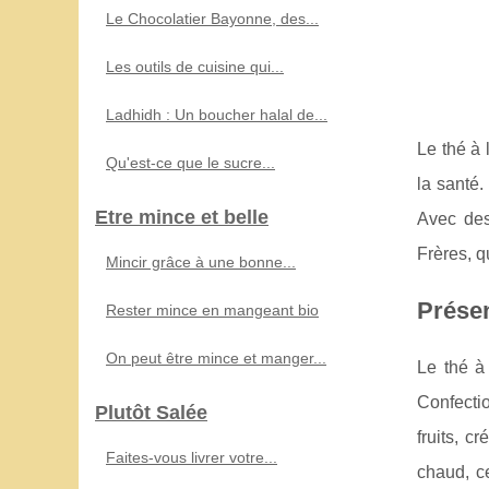
Le Chocolatier Bayonne, des...
Les outils de cuisine qui...
Ladhidh : Un boucher halal de...
Le thé à 
Qu'est-ce que le sucre...
la santé.
Etre mince et belle
Avec des
Frères, q
Mincir grâce à une bonne...
Présen
Rester mince en mangeant bio
On peut être mince et manger...
Le thé à 
Confecti
Plutôt Salée
fruits, c
Faites-vous livrer votre...
chaud, c