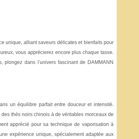
 unique, alliant saveurs délicates et bienfaits pour
oureux, vous apprécierez encore plus chaque tasse.
ues, plongez dans l'univers fascinant de DAMMANN
ns un équilibre parfait entre douceur et intensité.
e des
thés noirs chinois à de véritables morceaux de
ement apprécié pour sa technique de vaporisation à
r une expérience unique, spécialement adaptée aux