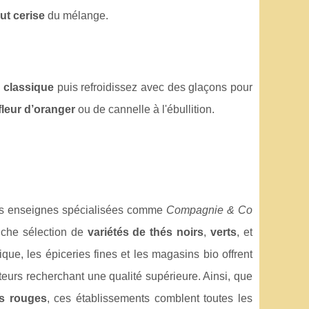
ut cerise
du mélange.
n classique
puis refroidissez avec des glaçons pour
fleur d’oranger
ou de cannelle à l'ébullition.
 Les enseignes spécialisées comme
Compagnie & Co
iche sélection de
variétés de thés noirs
,
verts
, et
que, les épiceries fines et les magasins bio offrent
eurs recherchant une qualité supérieure. Ainsi, que
ts rouges
, ces établissements comblent toutes les