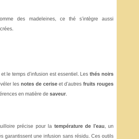
mme des madeleines, ce thé s'intègre aussi
crées.
 et le temps d'infusion est essentiel. Les
thés noirs
évéler les
notes de cerise
et d'autres
fruits rouges
références en matière de
saveur
.
uilloire précise pour la
température de l’eau
, un
és garantissent une infusion sans résidu. Ces outils