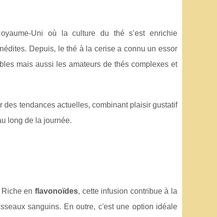
Royaume-Uni où la culture du thé s’est enrichie
édites. Depuis, le thé à la cerise a connu un essor
ibles mais aussi les amateurs de thés complexes et
des tendances actuelles, combinant plaisir gustatif
au long de la journée.
é. Riche en
flavonoïdes
, cette infusion contribue à la
isseaux sanguins. En outre, c'est une option idéale