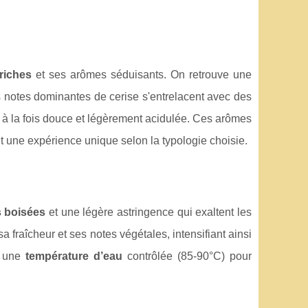
riches
et ses arômes séduisants. On retrouve une
s notes dominantes de cerise s'entrelacent avec des
r à la fois douce et légèrement acidulée. Ces arômes
nt une expérience unique selon la typologie choisie.
 boisées
et une légère astringence qui exaltent les
 fraîcheur et ses notes végétales, intensifiant ainsi
à une
température d’eau
contrôlée (85-90°C) pour