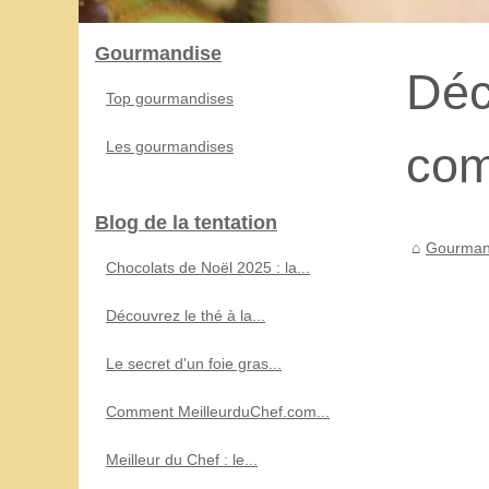
Gourmandise
Déc
Top gourmandises
Les gourmandises
com
Blog de la tentation
Gourman
Chocolats de Noël 2025 : la...
Découvrez le thé à la...
Le secret d'un foie gras...
Comment MeilleurduChef.com...
Meilleur du Chef : le...