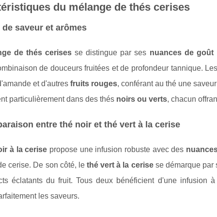
éristiques du mélange de thés cerises
l de saveur et arômes
ge de thés cerises
se distingue par ses
nuances de goût 
ombinaison de douceurs fruitées et de profondeur tannique. Le
d'amande et d'autres
fruits rouges
, conférant au thé une saveu
nt particulièrement dans des thés
noirs ou verts
, chacun offra
raison entre thé noir et thé vert à la cerise
ir à la cerise
propose une infusion robuste avec des
nuances
e cerise. De son côté, le
thé vert à la cerise
se démarque par sa
cts éclatants du fruit. Tous deux bénéficient d'une infusion 
arfaitement les saveurs.