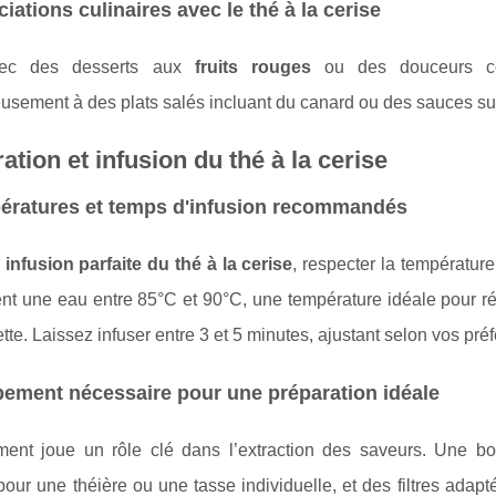
iations culinaires avec le thé à la cerise
vec des desserts aux
fruits rouges
ou des douceurs co
usement à des plats salés incluant du canard ou des sauces su
ation et infusion du thé à la cerise
ératures et temps d'infusion recommandés
e
infusion parfaite du thé à la cerise
, respecter la température
ent une eau entre 85°C et 90°C, une température idéale pour r
ette. Laissez infuser entre 3 et 5 minutes, ajustant selon vos p
ement nécessaire pour une préparation idéale
ment joue un rôle clé dans l’extraction des saveurs. Une bo
pour une théière ou une tasse individuelle, et des filtres adapt