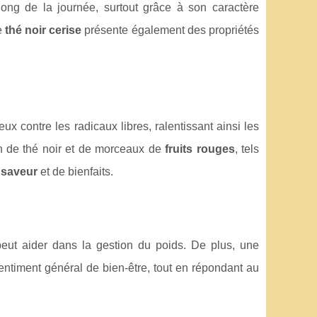
ong de la journée, surtout grâce à son caractère
e
thé noir cerise
présente également des propriétés
eux contre les radicaux libres, ralentissant ainsi les
on de thé noir et de morceaux de
fruits rouges
, tels
e
saveur
et de bienfaits.
peut aider dans la gestion du poids. De plus, une
entiment général de bien-être, tout en répondant au