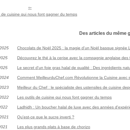
s de cuisine qui nous font gagner du temps
Des articles du même 
/2025
Chocolats de Noël 2025 : la magie d’un Noël basque signée L
2025
Découvrez le thé à la cerise avec la compagnie anglaise des 
2025
Le secret d'un foie gras halal de qualité : Des ingrédients nat
/2024
Comment MeilleurduChef.com Révolutionne la Cuisine avec s
/2023
Meilleur du Chef : le spécialiste des ustensiles de cuisine de
/2022
Les outils de cuisine qui nous font gagner du temps
2022
Ladhidh : Un boucher halal de luxe avec des années d'expér
/2021
Qu'est-ce que le sucre inverti ?
2021
Les plus grands plats à base de chorizo