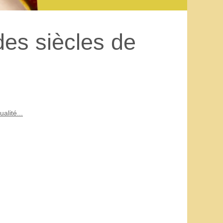
des siècles de
alité...