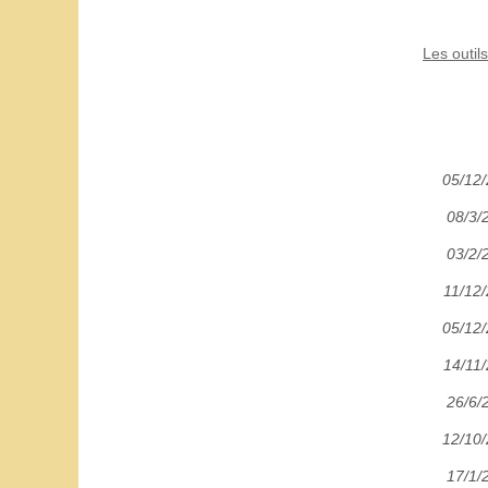
Les outil
05/12
08/3/
03/2/
11/12
05/12
14/11
26/6/
12/10
17/1/