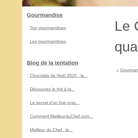
Gourmandise
Le 
Top gourmandises
Les gourmandises
qua
Blog de la tentation
Gourman
Chocolats de Noël 2025 : la...
Découvrez le thé à la...
Le secret d'un foie gras...
Comment MeilleurduChef.com...
Meilleur du Chef : le...