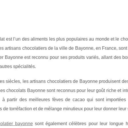
at est l’un des aliments les plus populaires au monde et le ch
les artisans chocolatiers de la ville de Bayonne, en France, son
er Bayonne est reconnu pour ses produits variés, allant des bo
 autres spécialités.
s siècles, les artisans chocolatiers de Bayonne produisent des
s chocolats Bayonne sont reconnus pour leur goût riche et inte
s à partir des meilleures fèves de cacao qui sont importée
 de torréfaction et de mélange minutieux pour leur donner leur
olatier bayonne
sont également célèbres pour leur longue h