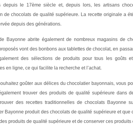
s depuis le 17ème siècle et, depuis lors, les artisans cho
n de chocolats de qualité supérieure. La recette originale a ét
ervée depuis des générations.
 de Bayonne abrite également de nombreux magasins de choco
proposés vont des bonbons aux tablettes de chocolat, en passant
également des sélections de produits pour tous les goûts 
s en ligne, ce qui facilite la recherche et l’achat.
ouhaitez goûter aux délices du chocolatier bayonnais, vous po
également trouver des produits de qualité supérieure dans d
trouver des recettes traditionnelles de chocolats Bayonne su
er Bayonne produit des chocolats de qualité supérieure et que ces
r des produits de qualité supérieure et de conserver ces produit