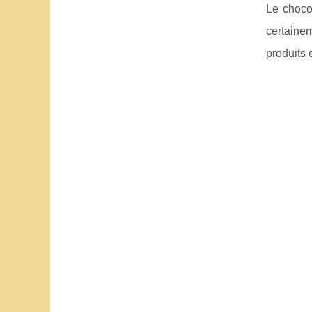
Le choco
certaine
produits 