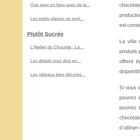
Que peut on faire avec de la...
chocolat
productio
Les petits plaisirs ne sont...
est cons
Plutôt Sucrée
La ville
L'Atelier du Chocolat : La...
produits 
Les détails pour être en...
offrent 
disponible
Les gâteaux bien décorés...
Si vous s
pourrez 
pourrez 
chocolati
d’utilise